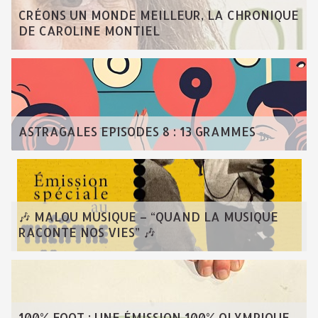
CRÉONS UN MONDE MEILLEUR, LA CHRONIQUE
DE CAROLINE MONTIEL
ASTRAGALES EPISODES 8 : 13 GRAMMES
🎶 MALOU MUSIQUE – “QUAND LA MUSIQUE
RACONTE NOS VIES” 🎶
100% FOOT : UNE ÉMISSION 100% OLYMPIQUE