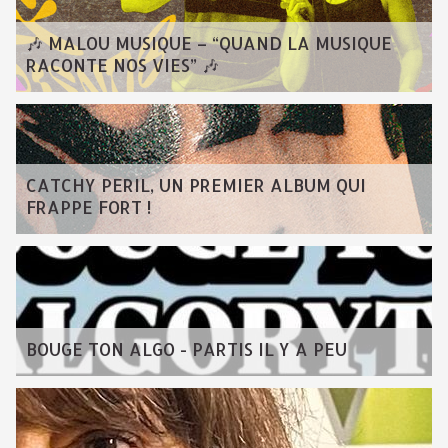
🎶 MALOU MUSIQUE – “QUAND LA MUSIQUE
RACONTE NOS VIES” 🎶
CATCHY PERIL, UN PREMIER ALBUM QUI
FRAPPE FORT !
BOUGE TON ALGO - PARTIS IL Y A PEU