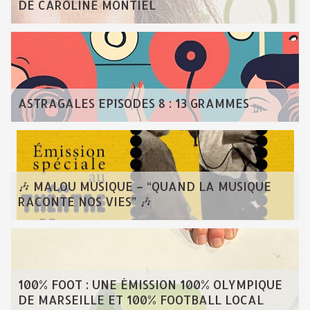
DE CAROLINE MONTIEL
ASTRAGALES EPISODES 8 : 13 GRAMMES
🎶 MALOU MUSIQUE – “QUAND LA MUSIQUE
RACONTE NOS VIES” 🎶
100% FOOT : UNE ÉMISSION 100% OLYMPIQUE
DE MARSEILLE ET 100% FOOTBALL LOCAL