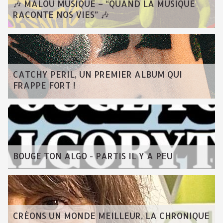
🎶 MALOU MUSIQUE – “QUAND LA MUSIQUE
RACONTE NOS VIES” 🎶
CATCHY PERIL, UN PREMIER ALBUM QUI
FRAPPE FORT !
BOUGE TON ALGO - PARTIS IL Y A PEU
CRÉONS UN MONDE MEILLEUR, LA CHRONIQUE