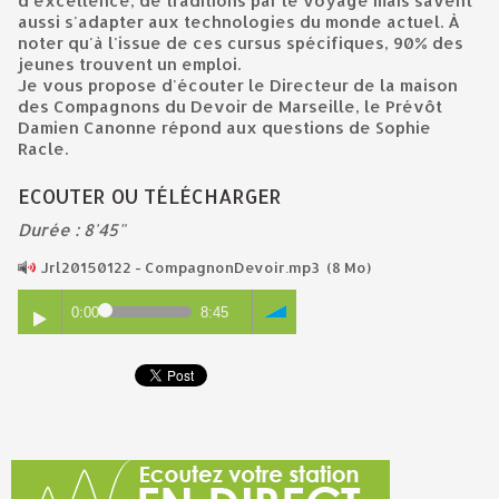
d'excellence, de traditions par le voyage mais savent
aussi s'adapter aux technologies du monde actuel. À
noter qu'à l'issue de ces cursus spécifiques, 90% des
jeunes trouvent un emploi.
Je vous propose d'écouter le Directeur de la maison
des Compagnons du Devoir de Marseille, le Prévôt
Damien Canonne répond aux questions de Sophie
Racle.
ECOUTER OU TÉLÉCHARGER
Durée : 8'45"
Jrl20150122 - CompagnonDevoir.mp3
(8 Mo)
0:00
8:45