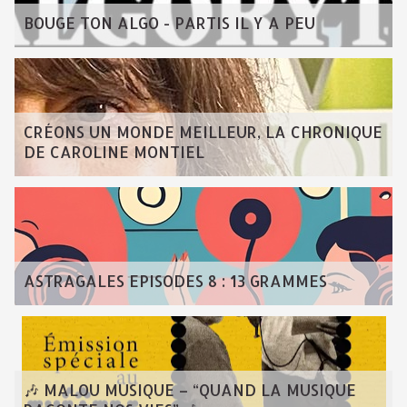
BOUGE TON ALGO - PARTIS IL Y A PEU
CRÉONS UN MONDE MEILLEUR, LA CHRONIQUE
DE CAROLINE MONTIEL
ASTRAGALES EPISODES 8 : 13 GRAMMES
🎶 MALOU MUSIQUE – “QUAND LA MUSIQUE