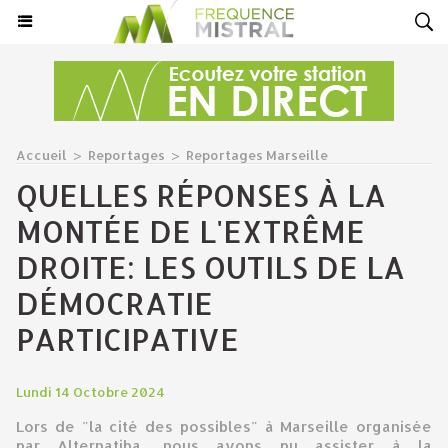
Accueil
>
Reportages
>
Reportages Marseille
QUELLES RÉPONSES À LA
MONTÉE DE L'EXTRÊME
DROITE: LES OUTILS DE LA
DÉMOCRATIE
PARTICIPATIVE
Lundi 14 Octobre 2024
Lors de "la cité des possibles" à Marseille organisée
par Alternatiba, nous avons pu assister à la