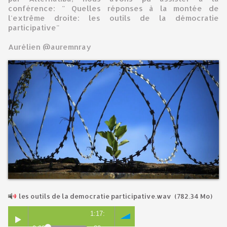
conférence: " Quelles réponses à la montée de
l'extrême droite: les outils de la démocratie
participative"
Aurélien @auremnray
les outils de la democratie participative.wav
(782.34 Mo)
1:17: