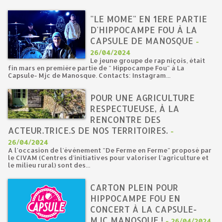
"LE MOME" EN 1ERE PARTIE
D'HIPPOCAMPE FOU À LA
CAPSULE DE MANOSQUE
-
26/04/2024
Le jeune groupe de rap niçois, était
fin mars en première partie de " Hippocampe Fou" à La
Capsule- Mjc de Manosque. Contacts: Instagram...
POUR UNE AGRICULTURE
RESPECTUEUSE, À LA
RENCONTRE DES
ACTEUR.TRICE.S DE NOS TERRITOIRES.
-
26/04/2024
A l'occasion de l'événement "De Ferme en Ferme" proposé par
le CIVAM (Centres d’initiatives pour valoriser l’agriculture et
le milieu rural) sont des...
CARTON PLEIN POUR
HIPPOCAMPE FOU EN
CONCERT À LA CAPSULE-
MJC MANOSQUE !
-
26/04/2024