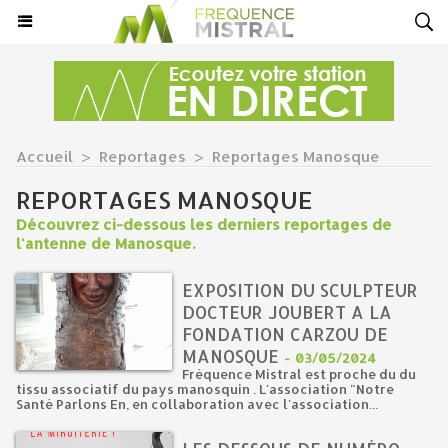
Accueil
>
Reportages
>
Reportages Manosque
REPORTAGES MANOSQUE
Découvrez ci-dessous les derniers reportages de
l'antenne de Manosque.
EXPOSITION DU SCULPTEUR
DOCTEUR JOUBERT A LA
FONDATION CARZOU DE
MANOSQUE
-
03/05/2024
Fréquence Mistral est proche du du
tissu associatif du pays manosquin . L'association "Notre
Santé Parlons En, en collaboration avec l'association...