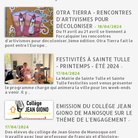
OTRA TIERRA - RENCONTRES
D'ARTIVISMES POUR
DÉCOLONISER
-
18/04/2024
Du 11 avril au 21 avril se tiennent à
Forcalquier les rencontres
d'artivismes pour décoloniser,3ème édition. Otra Tierra fait le
pont entre l'Europe...
FESTIVITÉS À SAINTE TULLE
- PRINTEMPS - ÉTÉ 2024
-
17/04/2024
La Mairie de Sainte Tulle et Sainte
Tulle Festivités sont venus présenter
le programme chargé qui animera la ville pour les week-ends
à venir. Il y...
EMISSION DU COLLÈGE JEAN
GIONO DE MANOSQUE SUR LE
THÈME DE L'ENGAGEMENT
-
17/04/2024
Des élèves du collège de Jean Giono de Manosque ont
travaillé avec leur professeur de français et d'histoire-