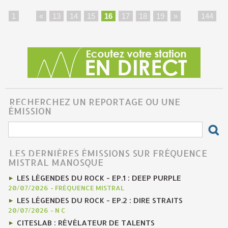
1
...
«
13
14
15
16
17
18
19
»
...
144
RECHERCHEZ UN REPORTAGE OU UNE
ÉMISSION
LES DERNIÈRES ÉMISSIONS SUR FRÉQUENCE
MISTRAL MANOSQUE
LES LÉGENDES DU ROCK - EP.1 : DEEP PURPLE
20/07/2026
-
FRÉQUENCE MISTRAL
LES LÉGENDES DU ROCK - EP.2 : DIRE STRAITS
20/07/2026
-
N C
CITESLAB : RÉVÉLATEUR DE TALENTS