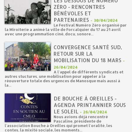
LES DESSOUS DE NUMÉRO
ZÉRO - RENCONTRES
BÉNÉVOLES ET
PARTENAIRES
-
30/04/2024
Le Festival Numéro Zéro organisé par
la Miroiterie a animé la ville de Forcalquier du 17 au 21 avril
avec une programmation ciné, docu, sonore...
CONVERGENCE SANTÉ SUD,
RETOUR SUR LA
MOBILISATION DU 18 MARS
-
26/04/2024
A l'appel de différents syndicats et
autres stuctures, une mobilisation pour appeler à la
réouverture totale des urgences de Manosque mais aussi à
la...
DE BOUCHE À OREILLES -
AGENDA PRINTANNIER SOUS
LE SOLEIL
-
26/04/2024
Nous avions déjà rencontré
Pascaline, présidente de
l'association Bouche à Oreilles qui promet l'oralité, les
contes, la mixité sociale, les moments...