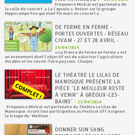
Fréquence Mistral est partenaire de
la salle de concert « La Capsule ». Retour sur le groupe
Hippocampe Fou qui était fin mars en concert à...
DE FERME EN FERME -
PORTES OUVERTES - RÉSEAU
CIVAM - 27 ET 28 AVRIL
-
24/04/2024
« La France de Ferme en Ferme » est
un événement dont l’objectif est de valoriser l’agriculture
durable et les savoir-faire paysans. Chaque...
LE THÉATRE LE LILAS DE
MANOSQUE PRÉSENTE LA
PIÈCE "LE MEILLEUR RESTE
À VENIR" À GRÉOUX-LES-
BAINS"
-
23/04/2024
Fréquence Mistral est partenaire du Théâtre Le Lilas de
Manosque. Avant leur participation au Festival Off Avignon,
la troupe du "Meilleur...
DONNER SON SANG