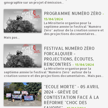
géographie sur un projet d'émission...
PROGRAMME NUMÉRO ZÉRO
-
15/04/2024
La Miroiterie organise pour la
septième année le festival "Numéro
Zéro" autour de la création sonore et
des projections documentaires...
Mais pas...
FESTIVAL NUMÉRO ZÉRO
FORCALQUIER -
PROJECTIONS, ÉCOUTES,
RENCONTRES
-
15/04/2024
La Miroiterie organise pour la
septième année le festival "Numéro Zéro" autour de la
création sonore et des projections documentaires... Mais pas...
"ECOLE MORTE" - 05 AVRIL
2024 - GRÈVE DE
CONTESTATION FACE À LA
RÉFORME "CHOC DES
SAVOIRS"