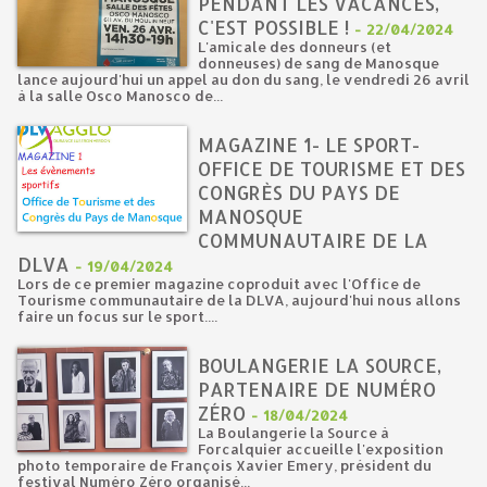
PENDANT LES VACANCES,
C'EST POSSIBLE !
-
22/04/2024
L'amicale des donneurs (et
donneuses) de sang de Manosque
lance aujourd'hui un appel au don du sang, le vendredi 26 avril
à la salle Osco Manosco de...
MAGAZINE 1- LE SPORT-
OFFICE DE TOURISME ET DES
CONGRÈS DU PAYS DE
MANOSQUE
COMMUNAUTAIRE DE LA
DLVA
-
19/04/2024
Lors de ce premier magazine coproduit avec l'Office de
Tourisme communautaire de la DLVA, aujourd'hui nous allons
faire un focus sur le sport....
BOULANGERIE LA SOURCE,
PARTENAIRE DE NUMÉRO
ZÉRO
-
18/04/2024
La Boulangerie la Source à
Forcalquier accueille l'exposition
photo temporaire de François Xavier Emery, président du
festival Numéro Zéro organisé...