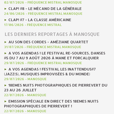
02/07/2026
-
FRÉQUENCE MISTRAL MANOSQUE
CLAP! #8 - LE MÉCANO DE LA GÉNÉRALE
24/06/2026
-
FRÉQUENCE MISTRAL MANOSQUE
CLAP! #7 - LA CLASSE AMÉRICAINE
17/06/2026
-
FRÉQUENCE MISTRAL
LES DERNIERS REPORTAGES À MANOSQUE
AU SON DES CORDES - AMÉZIANE QUARTET
31/07/2026
-
FRÉQUENCE MISTRAL MANOSQUE
A VOS AGENDAS ! LE FESTIVAL RE-SOURCES, DANSES
#5 DU 7 AU 9 AOÛT 2026 À MANE ET FORCALQUIER
29/07/2026
-
FRÉQUENCE MISTRAL MANOSQUE
A VOS AGENDAS ! FESTIVAL LES INATTENDUS#7
(JAZZ(S), MUSIQUES IMPROVISÉES & DU MONDE)
29/07/2026
-
MANOSQUE
18EMES NUITS PHOTOGRAPHIQUES DE PIERREVERT DU
23 AU 26 JUILLET
22/07/2026
-
MANOSQUE
EMISSION SPÉCIALE EN DIRECT DES 18EMES NUITS
PHOTOGRAPHIQUES DE PIERREVERT !
22/07/2026
-
MANOSQUE