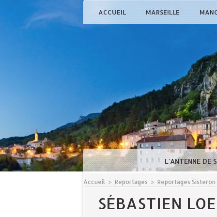
ACCUEIL
MARSEILLE
MAN
L'ANTENNE DE 
Accueil
>
Reportages
>
Reportages Sisteron
SÉBASTIEN LOE