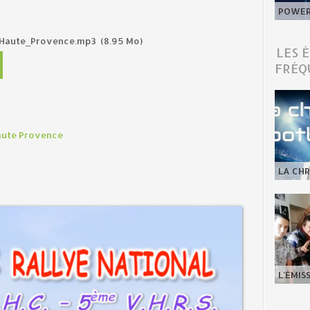
POWER 
_Haute_Provence.mp3
(8.95 Mo)
LES 
FRÉQ
Haute Provence
LA CHR
L'ÉMIS