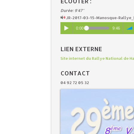
ÉCOUTER :
Durée: 9'47''
JR-2017-03-15-Manosque-Rallye
0:00
9:46
LIEN EXTERNE
Site internet du Rallye National de 
CONTACT
04 92 72 05 32