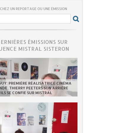
CHEZ UN REPORTAGE OU UNE ÉMISSION
DERNIÈRES ÉMISSIONS SUR
UENCE MISTRAL SISTERON
GUY: PREMIÈRE RÉALISATRICE CINÉMA
DE, THIERRY PEETERS SON ARRIÈRE
FILS SE CONFIE SUR MISTRAL