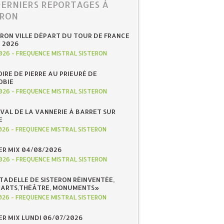
DERNIERS REPORTAGES À
ERON
ERON VILLE DÉPART DU TOUR DE FRANCE
N 2026
026
-
FREQUENCE MISTRAL SISTERON
IRE DE PIERRE AU PRIEURÉ DE
OBIE
026
-
FREQUENCE MISTRAL SISTERON
IVAL DE LA VANNERIE À BARRET SUR
E
026
-
FREQUENCE MISTRAL SISTERON
R MIX 04/08/2026
026
-
FREQUENCE MISTRAL SISTERON
ITADELLE DE SISTERON RÉINVENTÉE,
«ARTS,THÉÂTRE, MONUMENTS»
026
-
FREQUENCE MISTRAL SISTERON
R MIX LUNDI 06/07/2026