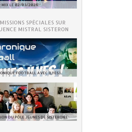
MIX LE 02/03/2026
ÉMISSIONS SPÉCIALES SUR
UENCE MISTRAL SISTERON
ONIQUE FOOTBALL AVEC ILYES !
SION DU PÔLE JEUNES DE SISTERON !