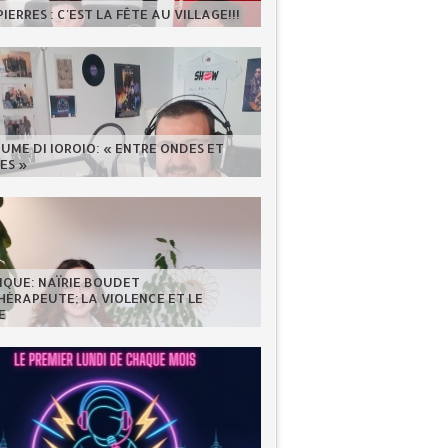
IERRES : C'EST LA FÊTE AU VILLAGE!!!
UME DI IOROIO: « ENTRE ONDES ET
ES »
IQUE: NAÏRIE BOUDET
ÉRAPEUTE; LA VIOLENCE ET LE
E