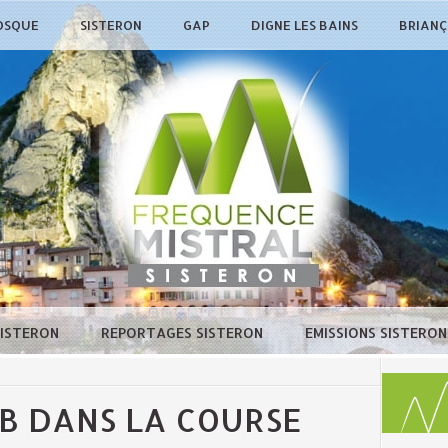
OSQUE
SISTERON
GAP
DIGNE LES BAINS
BRIAN
SISTERON
REPORTAGES SISTERON
EMISSIONS SISTERO
B DANS LA COURSE