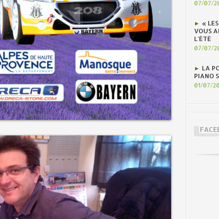
07/07/2
« LE
VOUS A
L’ÉTÉ
07/07/2
LA P
PIANO 
01/07/2
FACE