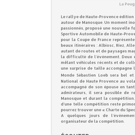
La Peug
Le rallye de Haute-Provence édition 
autour de Manosque. Un moment inoub
passionnés, proposé une nouvelle fo
Sportive Automobile de Haute-Proven
pour la Coupe de France représente
beaux itinéraires : Albiosc, Riez, A
autant de routes et de paysages magn
la difficulté de l’évènement. Deux
mêlant véhicules récents et de colle
une surprise de taille accompagne l
Monde Sébastien Loeb sera bel et
National de Haute Provence au vola
accompagné de son épouse en tant 
admirateurs, il sera possible de 
Manosque et durant la compétition.
d’une telle compétition reste primo
pourrez trouver une « Charte du Spec
A quelques jours de l’évènemen
organisateur de la compétition.