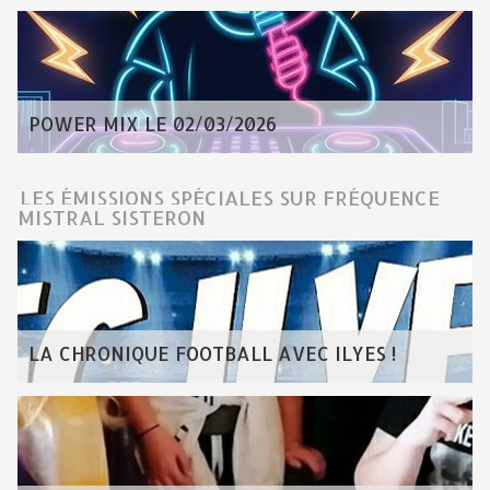
POWER MIX LE 02/03/2026
LES ÉMISSIONS SPÉCIALES SUR FRÉQUENCE
MISTRAL SISTERON
LA CHRONIQUE FOOTBALL AVEC ILYES !