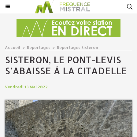
Accueil
>
Reportages
>
Reportages Sisteron
SISTERON, LE PONT-LEVIS
S’ABAISSE À LA CITADELLE
Vendredi 13 Mai 2022