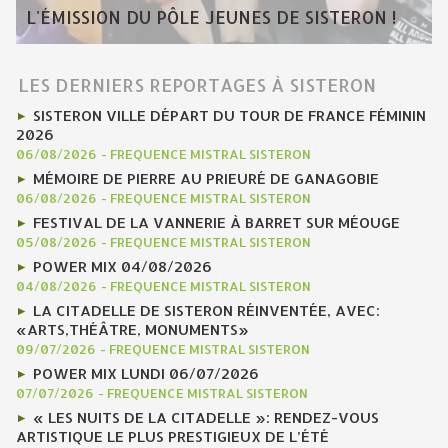
L'ÉMISSION DU PÔLE JEUNES DE SISTERON !
LES DERNIERS REPORTAGES À SISTERON
SISTERON VILLE DÉPART DU TOUR DE FRANCE FÉMININ
2026
06/08/2026
-
FREQUENCE MISTRAL SISTERON
MÉMOIRE DE PIERRE AU PRIEURÉ DE GANAGOBIE
06/08/2026
-
FREQUENCE MISTRAL SISTERON
FESTIVAL DE LA VANNERIE À BARRET SUR MÉOUGE
05/08/2026
-
FREQUENCE MISTRAL SISTERON
POWER MIX 04/08/2026
04/08/2026
-
FREQUENCE MISTRAL SISTERON
LA CITADELLE DE SISTERON RÉINVENTÉE, AVEC:
«ARTS,THÉÂTRE, MONUMENTS»
09/07/2026
-
FREQUENCE MISTRAL SISTERON
POWER MIX LUNDI 06/07/2026
07/07/2026
-
FREQUENCE MISTRAL SISTERON
« LES NUITS DE LA CITADELLE »: RENDEZ-VOUS
ARTISTIQUE LE PLUS PRESTIGIEUX DE L’ÉTÉ