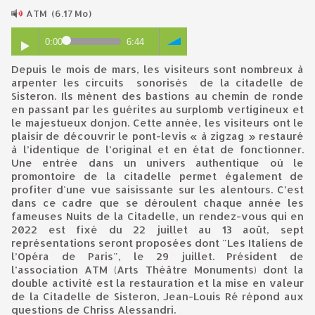
ATM
(6.17 Mo)
0:00
6:44
Depuis le mois de mars, les visiteurs sont nombreux à
arpenter les circuits sonorisés de la citadelle de
Sisteron. Ils mènent des bastions au chemin de ronde
en passant par les guérites au surplomb vertigineux et
le majestueux donjon. Cette année, les visiteurs ont le
plaisir de découvrir le pont-levis « à zigzag » restauré
à l’identique de l’original et en état de fonctionner.
Une entrée dans un univers authentique où le
promontoire de la citadelle permet également de
profiter d'une vue saisissante sur les alentours. C’est
dans ce cadre que se déroulent chaque année les
fameuses Nuits de la Citadelle, un rendez-vous qui en
2022 est fixé du 22 juillet au 13 août, sept
représentations seront proposées dont "Les Italiens de
l’Opéra de Paris", le 29 juillet. Président de
l’association ATM (Arts Théâtre Monuments) dont la
double activité est la restauration et la mise en valeur
de la Citadelle de Sisteron, Jean-Louis Ré répond aux
questions de Chriss Alessandri.