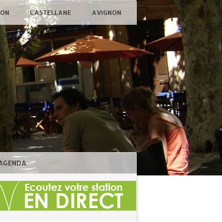
ÇON
CASTELLANE
AVIGNON
AGENDA