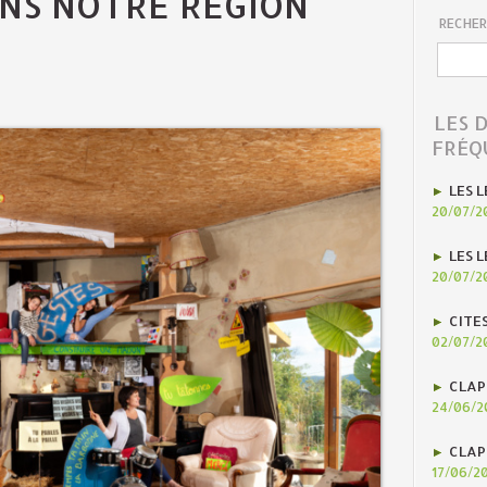
NS NOTRE RÉGION"
RECHER
LES 
FRÉQ
LES L
20/07/2
LES L
20/07/2
CITE
02/07/2
CLAP
24/06/2
CLAP
17/06/2