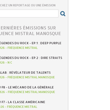
CHEZ UN REPORTAGE OU UNE ÉMISSION
DERNIÈRES ÉMISSIONS SUR
UENCE MISTRAL MANOSQUE
ÉGENDES DU ROCK - EP.1 : DEEP PURPLE
026
-
FRÉQUENCE MISTRAL
ÉGENDES DU ROCK - EP.2 : DIRE STRAITS
026
-
N C
SLAB : RÉVÉLATEUR DE TALENTS
026
-
FRÉQUENCE MISTRAL MANOSQUE
! #8 - LE MÉCANO DE LA GÉNÉRALE
026
-
FRÉQUENCE MISTRAL MANOSQUE
! #7 - LA CLASSE AMÉRICAINE
026
-
FRÉQUENCE MISTRAL