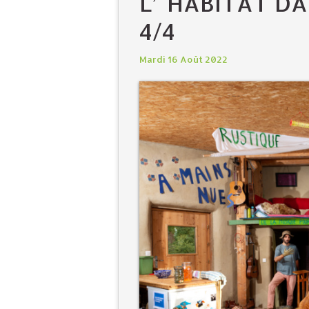
L’"HABITAT DA
4/4
Mardi 16 Août 2022