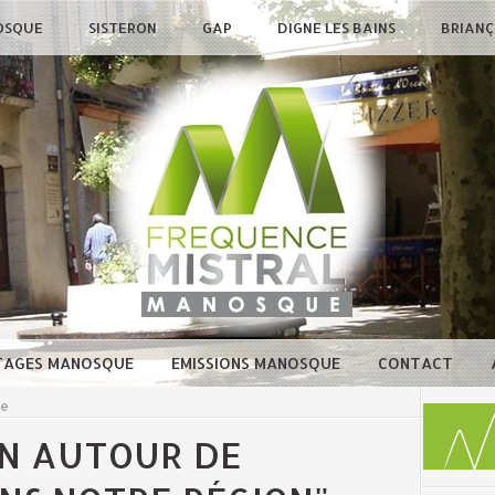
OSQUE
SISTERON
GAP
DIGNE LES BAINS
BRIAN
TAGES MANOSQUE
EMISSIONS MANOSQUE
CONTACT
ue
ON AUTOUR DE