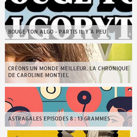
BOUGE TON ALGO - PARTIS IL Y A PEU
CRÉONS UN MONDE MEILLEUR, LA CHRONIQUE
DE CAROLINE MONTIEL
ASTRAGALES EPISODES 8 : 13 GRAMMES