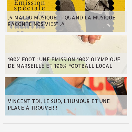
🎶 MALOU MUSIQUE – “QUAND LA MUSIQUE
RACONTE NOS VIES” 🎶
100% FOOT : UNE ÉMISSION 100% OLYMPIQUE
DE MARSEILLE ET 100% FOOTBALL LOCAL
VINCENT TDI, LE SUD, L'HUMOUR ET UNE
PLACE À TROUVER !