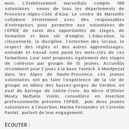
mois. L’établissement marseillais compte 180
volontaires venus de tous les départements de
Provence-Alpes-Côte d’Azur. Le centre de Marseille
collabore étroitement avec des responsables
d’entreprises pour permettre aux volontaires de
l’EPIDE de saisir des opportunités de stages, de
formation et bien sûr d’emploi. L’éducation, la
citoyenneté, la discipline, l’entretien des locaux, le
respect des règles et des autres apprentissages,
entraide et travail sont parmi les mots-clés de ces
formations. Leur sont proposés également des stages
de cohésion par groupe de 15 jeunes. Accueillis
récemment pour 3 jours à la base Yannick à Montpezat
dans les Alpes de Haute-Provence, ces jeunes
volontaires ont pu faire l’expérience de la vie de
groupe au milieu des basses-gorges du Verdon, en
aval du barrage de Sainte-Croix. Au micro d’Olivier
Mouly Nathalie Voirin, conseillère en insertion
professionnelle présente l’EPIDE, puis deux jeunes
volontaires à l’insertion, Marina Fernandez et Corentin
Pantel, parlent de leur engagement.
ÉCOUTER :