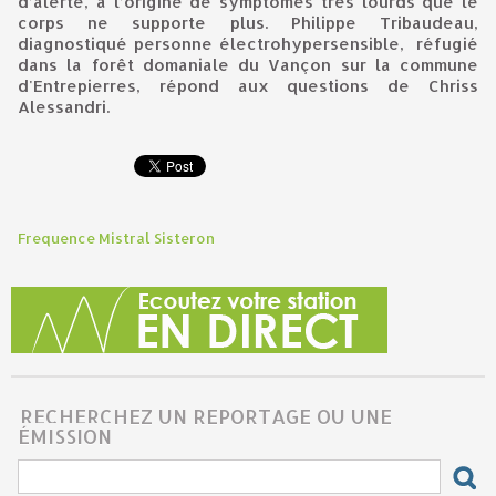
d’alerte, à l’origine de symptômes très lourds que le
corps ne supporte plus. Philippe Tribaudeau,
diagnostiqué personne électrohypersensible, réfugié
dans la forêt domaniale du Vançon sur la commune
d'Entrepierres, répond aux questions de Chriss
Alessandri.
Frequence Mistral Sisteron
RECHERCHEZ UN REPORTAGE OU UNE
ÉMISSION