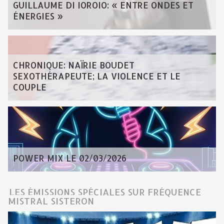
GUILLAUME DI IOROIO: « ENTRE ONDES ET
ÉNERGIES »
CHRONIQUE: NAÏRIE BOUDET
SEXOTHÉRAPEUTE; LA VIOLENCE ET LE
COUPLE
POWER MIX LE 02/03/2026
LES ÉMISSIONS SPÉCIALES SUR FRÉQUENCE
MISTRAL SISTERON