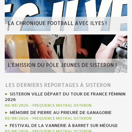
LA CHRONIQUE FOOTBALL AVEC ILYES !
L'ÉMISSION DU PÔLE JEUNES DE SISTERON !
LES DERNIERS REPORTAGES À SISTERON
SISTERON VILLE DÉPART DU TOUR DE FRANCE FÉMININ
2026
06/08/2026
-
FREQUENCE MISTRAL SISTERON
MÉMOIRE DE PIERRE AU PRIEURÉ DE GANAGOBIE
06/08/2026
-
FREQUENCE MISTRAL SISTERON
FESTIVAL DE LA VANNERIE À BARRET SUR MÉOUGE
05/08/2026
-
FREQUENCE MISTRAL SISTERON