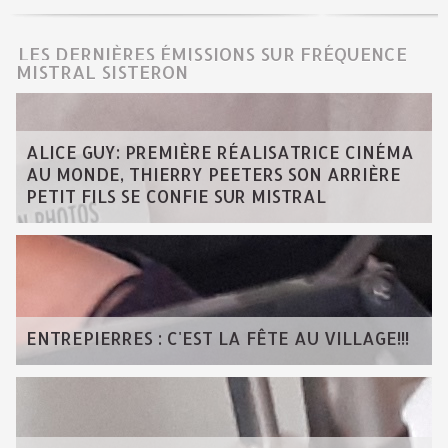
LES DERNIÈRES ÉMISSIONS SUR FRÉQUENCE
MISTRAL SISTERON
ALICE GUY: PREMIÈRE RÉALISATRICE CINÉMA
AU MONDE, THIERRY PEETERS SON ARRIÈRE
PETIT FILS SE CONFIE SUR MISTRAL
ENTREPIERRES : C'EST LA FÊTE AU VILLAGE!!!