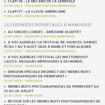
CLAP! #8 - LE MÉCANO DE LA GÉNÉRALE
24/06/2026
-
FRÉQUENCE MISTRAL MANOSQUE
CLAP! #7 - LA CLASSE AMÉRICAINE
17/06/2026
-
FRÉQUENCE MISTRAL
LES DERNIERS REPORTAGES À MANOSQUE
AU SON DES CORDES - AMÉZIANE QUARTET
31/07/2026
-
FRÉQUENCE MISTRAL MANOSQUE
A VOS AGENDAS ! LE FESTIVAL RE-SOURCES, DANSES
#5 DU 7 AU 9 AOÛT 2026 À MANE ET FORCALQUIER
29/07/2026
-
FRÉQUENCE MISTRAL MANOSQUE
A VOS AGENDAS ! FESTIVAL LES INATTENDUS#7
(JAZZ(S), MUSIQUES IMPROVISÉES & DU MONDE)
29/07/2026
-
MANOSQUE
EMISSION SPÉCIALE EN DIRECT DES 18EMES NUITS
PHOTOGRAPHIQUES DE PIERREVERT !
22/07/2026
-
MANOSQUE
18EMES NUITS PHOTOGRAPHIQUES DE PIERREVERT DU
23 AU 26 JUILLET
22/07/2026
-
MANOSQUE
RETOUR SUR LES 18EMES NUITS PHOTOGRAPHIQUES DE