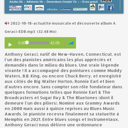
2022-10-18-actualité musuicale et découverte album A.
Geraci-EDB.mp3
(32.48 Mo)
0:00
42:09
Anthony Geraci, natif de New-Haven, Connecticut, est
l’un des pianistes américains les plus appréciés et
demandés dans le milieu du blues. Une vraie légende
vivante ! Il a accompagné des pointures comme Muddy
Waters, B.B. King, ou encore Chuck Berry, et enregistré
aux côtés de Big Walter Horton, Ronnie Earl et bien
d’autres encore. Sans compter son rôle fondateur dans
quelques formations telles que Ronnie Earl & The
Broadcasters et Sugar Ray & The Bluetones (dont il
demeure l’un des piliers). Nominé aux Grammy Awards
en 2000 mais aussi à quinze reprises au Blues Music
Awards, le pianiste recevra finalement sa statuette à
Memphis en 2021. Entre blues songs et instrumentaux,
Anthony Geraci nous délivre une ordonnance