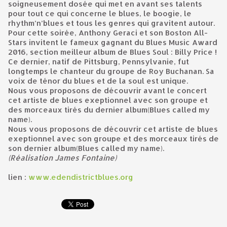
soigneusement dosée qui met en avant ses talents
pour tout ce qui concerne le blues, le boogie, le
rhythm’n’blues et tous les genres qui gravitent autour.
Pour cette soirée, Anthony Geraci et son Boston All-
Stars invitent le fameux gagnant du Blues Music Award
2016, section meilleur album de Blues Soul : Billy Price !
Ce dernier, natif de Pittsburg, Pennsylvanie, fut
longtemps le chanteur du groupe de Roy Buchanan. Sa
voix de ténor du blues et de la soul est unique.
Nous vous proposons de découvrir avant le concert
cet artiste de blues exeptionnel avec son groupe et
des morceaux tirés du dernier album(Blues called my
name).
Nous vous proposons de découvrir cet artiste de blues
exeptionnel avec son groupe et des morceaux tirés de
son dernier album(Blues called my name).
(Réalisation James Fontaine)
lien :
www.edendistrictblues.org