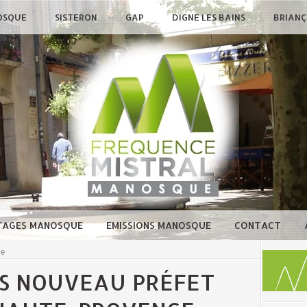
OSQUE
SISTERON
GAP
DIGNE LES BAINS
BRIAN
TAGES MANOSQUE
EMISSIONS MANOSQUE
CONTACT
ue
IS NOUVEAU PRÉFET