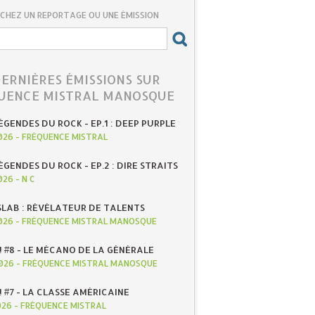
CHEZ UN REPORTAGE OU UNE ÉMISSION
DERNIÈRES ÉMISSIONS SUR
UENCE MISTRAL MANOSQUE
ÉGENDES DU ROCK - EP.1 : DEEP PURPLE
026
-
FRÉQUENCE MISTRAL
ÉGENDES DU ROCK - EP.2 : DIRE STRAITS
026
-
N C
SLAB : RÉVÉLATEUR DE TALENTS
026
-
FRÉQUENCE MISTRAL MANOSQUE
! #8 - LE MÉCANO DE LA GÉNÉRALE
026
-
FRÉQUENCE MISTRAL MANOSQUE
! #7 - LA CLASSE AMÉRICAINE
026
-
FRÉQUENCE MISTRAL