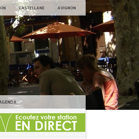
ÇON
CASTELLANE
AVIGNON
AGENDA