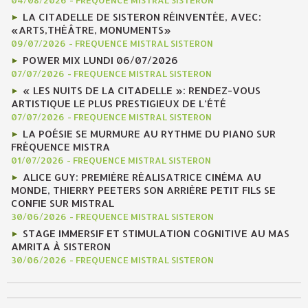
04/08/2026
-
FREQUENCE MISTRAL SISTERON
LA CITADELLE DE SISTERON RÉINVENTÉE, AVEC:
«ARTS,THÉÂTRE, MONUMENTS»
09/07/2026
-
FREQUENCE MISTRAL SISTERON
POWER MIX LUNDI 06/07/2026
07/07/2026
-
FREQUENCE MISTRAL SISTERON
« LES NUITS DE LA CITADELLE »: RENDEZ-VOUS
ARTISTIQUE LE PLUS PRESTIGIEUX DE L’ÉTÉ
07/07/2026
-
FREQUENCE MISTRAL SISTERON
LA POÉSIE SE MURMURE AU RYTHME DU PIANO SUR
FRÉQUENCE MISTRA
01/07/2026
-
FREQUENCE MISTRAL SISTERON
ALICE GUY: PREMIÈRE RÉALISATRICE CINÉMA AU
MONDE, THIERRY PEETERS SON ARRIÈRE PETIT FILS SE
CONFIE SUR MISTRAL
30/06/2026
-
FREQUENCE MISTRAL SISTERON
STAGE IMMERSIF ET STIMULATION COGNITIVE AU MAS
AMRITA À SISTERON
30/06/2026
-
FREQUENCE MISTRAL SISTERON