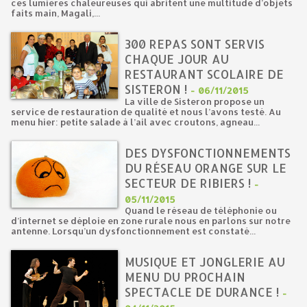
ces lumières chaleureuses qui abritent une multitude d’objets
faits main, Magali,...
300 REPAS SONT SERVIS
CHAQUE JOUR AU
RESTAURANT SCOLAIRE DE
SISTERON !
-
06/11/2015
La ville de Sisteron propose un
service de restauration de qualité et nous l’avons testé. Au
menu hier: petite salade à l’ail avec croutons, agneau...
DES DYSFONCTIONNEMENTS
DU RÉSEAU ORANGE SUR LE
SECTEUR DE RIBIERS !
-
05/11/2015
Quand le réseau de téléphonie ou
d’internet se déploie en zone rurale nous en parlons sur notre
antenne. Lorsqu’un dysfonctionnement est constaté...
MUSIQUE ET JONGLERIE AU
MENU DU PROCHAIN
SPECTACLE DE DURANCE !
-