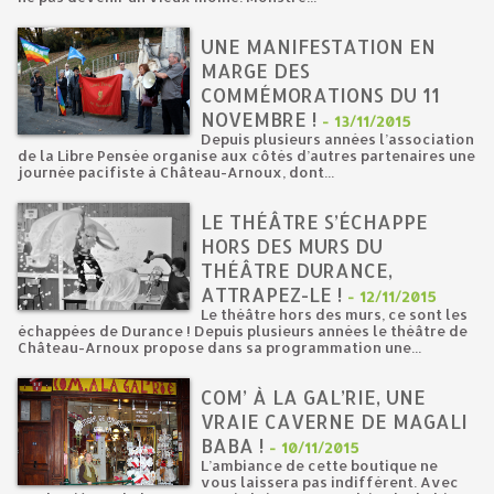
UNE MANIFESTATION EN
MARGE DES
COMMÉMORATIONS DU 11
NOVEMBRE !
-
13/11/2015
Depuis plusieurs années l’association
de la Libre Pensée organise aux côtés d’autres partenaires une
journée pacifiste à Château-Arnoux, dont...
LE THÉÂTRE S’ÉCHAPPE
HORS DES MURS DU
THÉÂTRE DURANCE,
ATTRAPEZ-LE !
-
12/11/2015
Le théâtre hors des murs, ce sont les
échappées de Durance ! Depuis plusieurs années le théâtre de
Château-Arnoux propose dans sa programmation une...
COM’ À LA GAL’RIE, UNE
VRAIE CAVERNE DE MAGALI
BABA !
-
10/11/2015
L’ambiance de cette boutique ne
vous laissera pas indifférent. Avec