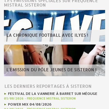
LES ÉMISSIONS SPÉCIALES SUR FRÉQUENCE
MISTRAL SISTERON
LA CHRONIQUE FOOTBALL AVEC ILYES !
L'ÉMISSION DU PÔLE JEUNES DE SISTERON !
LES DERNIERS REPORTAGES À SISTERON
FESTIVAL DE LA VANNERIE À BARRET SUR MÉOUGE
05/08/2026
-
FREQUENCE MISTRAL SISTERON
POWER MIX 04/08/2026