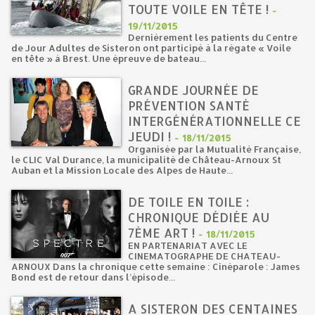
TOUTE VOILE EN TÊTE !
-
19/11/2015
Dernièrement les patients du Centre
de Jour Adultes de Sisteron ont participé à la régate « Voile
en tête » à Brest. Une épreuve de bateau...
GRANDE JOURNÉE DE
PRÉVENTION SANTÉ
INTERGÉNÉRATIONNELLE CE
JEUDI !
-
18/11/2015
Organisée par la Mutualité Française,
le CLIC Val Durance, la municipalité de Château-Arnoux St
Auban et la Mission Locale des Alpes de Haute...
DE TOILE EN TOILE :
CHRONIQUE DÉDIÉE AU
7ÈME ART !
-
18/11/2015
EN PARTENARIAT AVEC LE
CINEMATOGRAPHE DE CHATEAU-
ARNOUX Dans la chronique cette semaine : Cinéparole : James
Bond est de retour dans l’épisode...
A SISTERON DES CENTAINES