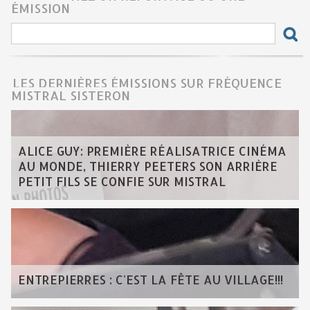
ÉMISSION
LES DERNIÈRES ÉMISSIONS SUR FRÉQUENCE
MISTRAL SISTERON
ALICE GUY: PREMIÈRE RÉALISATRICE CINÉMA
AU MONDE, THIERRY PEETERS SON ARRIÈRE
PETIT FILS SE CONFIE SUR MISTRAL
ENTREPIERRES : C'EST LA FÊTE AU VILLAGE!!!