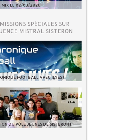
MIX LE 02/03/2026
ÉMISSIONS SPÉCIALES SUR
UENCE MISTRAL SISTERON
ONIQUE FOOTBALL AVEC ILYES !
SION DU PÔLE JEUNES DE SISTERON !