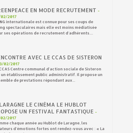
REENPEACE EN MODE RECRUTEMENT
-
/02/2017
NG internationale est connue pour ses coups de
ng spectaculaires mais elle est moins médiatisée
r ses opérations de recrutement d’adhérents....
ENCONTRE AVEC LE CCAS DE SISTERON
3/02/2017
CCAS Centre communal d'action sociale de Sisteron
 un établissement public administratif. Il propose un
emble de prestations répondant aux...
 LARAGNE LE CINÉMA LE HUBLOT
ROPOSE UN FESTIVAL FANTASTIQUE
-
/02/2017
mme chaque année au Hublot de Laragne, les
teurs d’émotions fortes ont rendez-vous avec : « La