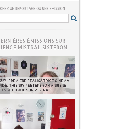
CHEZ UN REPORTAGE OU UNE ÉMISSION
DERNIÈRES ÉMISSIONS SUR
UENCE MISTRAL SISTERON
GUY: PREMIÈRE RÉALISATRICE CINÉMA
DE, THIERRY PEETERS SON ARRIÈRE
FILS SE CONFIE SUR MISTRAL