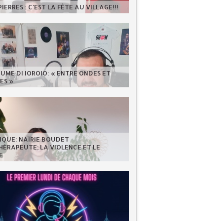
IERRES : C'EST LA FÊTE AU VILLAGE!!!
UME DI IOROIO: « ENTRE ONDES ET
ES »
IQUE: NAÏRIE BOUDET
ÉRAPEUTE; LA VIOLENCE ET LE
E