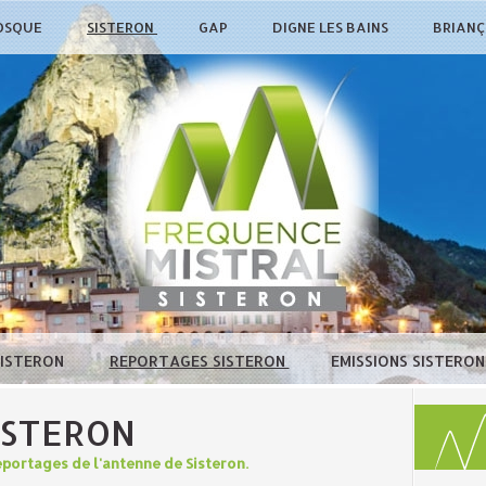
OSQUE
SISTERON
GAP
DIGNE LES BAINS
BRIAN
SISTERON
REPORTAGES SISTERON
EMISSIONS SISTERO
ISTERON
portages de l'antenne de Sisteron.