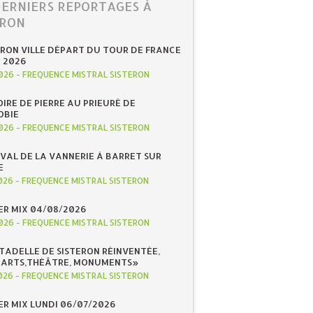
DERNIERS REPORTAGES À
ERON
ERON VILLE DÉPART DU TOUR DE FRANCE
N 2026
026
-
FREQUENCE MISTRAL SISTERON
IRE DE PIERRE AU PRIEURÉ DE
OBIE
026
-
FREQUENCE MISTRAL SISTERON
IVAL DE LA VANNERIE À BARRET SUR
E
026
-
FREQUENCE MISTRAL SISTERON
R MIX 04/08/2026
026
-
FREQUENCE MISTRAL SISTERON
ITADELLE DE SISTERON RÉINVENTÉE,
«ARTS,THÉÂTRE, MONUMENTS»
026
-
FREQUENCE MISTRAL SISTERON
R MIX LUNDI 06/07/2026